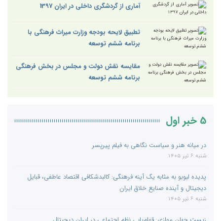
آماری از گردشگری داخلی در ایران 1397
تطبیق لایحه بودجه وزارت میراث فرهنگی با
برنامه ششم توسعه
مقایسه نقش دولت و مجلس در بخش فرهنگی
برنامه ششم توسعه
5 خبر اول
در میانه هنر و سیاست نگاهی به فیلم پیرپسر
شنبه 6 تیر 1405
پدیده لبوبو به مثابه یگ آینه فرهنگی: کالبدشکافی اقتصاد عاطفی، قبایل
دیجیتال و آینده صنایع خلاق ایران
شنبه 6 تیر 1405
زیست جهان موازی: قوام‌یابی نظم اجتماعی در ایران دیجیتال