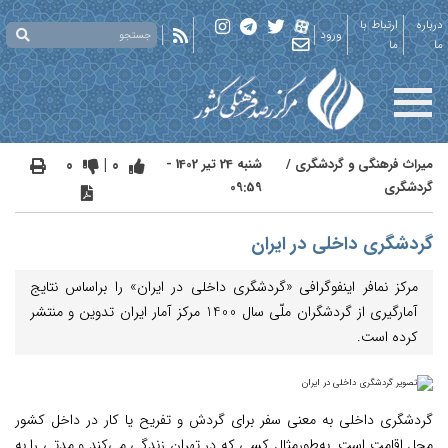
درباره
ارتباط با
ورود
ما
ما
میراث فرهنگی و گردشگری
/
شنبه 24 تیر 1402 -
0 |
0
گردشگری
09:59
گردشگری داخلی در ایران
مرکز نمافر اینفوگرافی «گردشگری داخلی در ایران» را براساس نتایج
آمارگیری از گردشگران ملّی سال 1400 مرکز آمار ایران تدوین و منتشر
کرده است.
گردشگری داخلی به معنی سفر برای گردش و تفریح یا کار در داخل کشور
محل اقامت است. به‌طورمثال کسی که در تهران زندگی می‌کند و مدتی را به