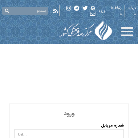
درباره
ارتباط با
ورود
ما
ما
ورود
شماره موبایل