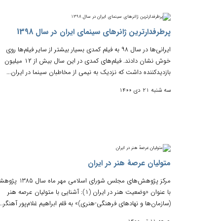
پرطرفدارترین ژانرهای سینمای ایران در سال 1398
ایرانی‌ها در سال ۹۸ به فیلم کمدی بسیار بیشتر از سایر فیلم‌ها روی
خوش نشان دادند. فیلم‌های کمدی در این سال بیش از ۱۲ میلیون
بازدیدکننده داشت که نزدیک به نیمی از مخاطبان سینما در ایران...
سه شنبه 21 دی 1400
متولیان عرصهٔ هنر در ایران
مرکز پژوهش‌های مجلس شورای اسلامی مهر ماه سا
با عنوان «وضعیت هنر در ایران (۱): آشنایی با متولیان عرصه هنر
(سازمان‌ها و نهادهای فرهنگی-هنری)» به قلم ابراهیم غلام‌پور آهنگر...