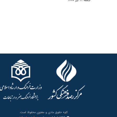
جمعه 11 تیر 1400
کلیه حقوق مادی و معنوی محفوظ است.