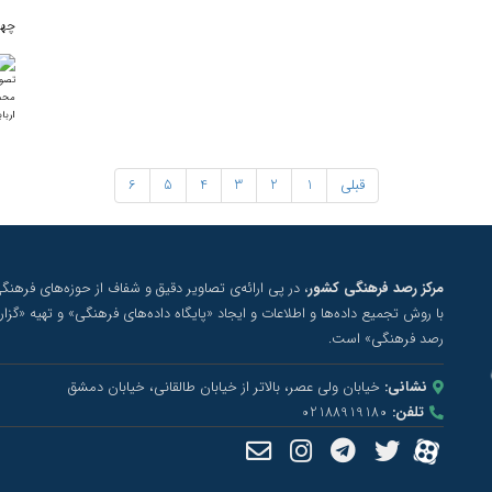
چهارشنبه
قبلی
1
2
3
4
5
6
مرکز رصد فرهنگی کشور
، در پی ارائه‌ی تصاویر دقیق و شفاف از حوزه‌های فرهن
با روش تجمیع داده‌ها و اطلاعات و ایجاد «پایگاه داده‌های فرهنگی» و تهیه «گزا
رصد فرهنگی» است.
نشانی:
خیابان ولی عصر، بالاتر از خیابان طالقانی، خیابان دمشق
تلفن:
02188919180