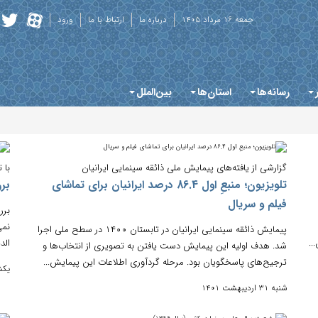
جمعه 16 مرداد 1405
درباره ما
ارتباط با ما
ورود
رسانه‌ها
استان‌ها
بین‌الملل
گزارشی از یافته‌های پیمایش ملی ذائقه سینمایی ایرانیان
ﺑﺎ 
تلویزیون؛ منبعِ اول 86.4 درصد ایرانیان برای تماشای
ﺑﺮ
فیلم و سریال
ﺑﺮر
پیمایش ذائقه سینمایی ایرانیان در تابستان ۱۴۰۰ در سطح ملی اجرا
..
اﻟﺪ
شد. هدف اولیه این پیمایش دست یافتن به تصویری از انتخاب‌ها و
ترجیح‌های پاسخگویان بود. مرحله گردآوری اطلاعات این پیمایش...
یکشنبه 18
شنبه 31 اردیبهشت 1401