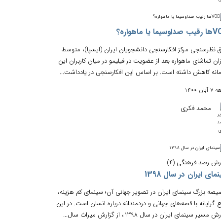
وسیما یا ماهواره‌؟
 نظرسنجی مرکز افکارسنجی دانشجویان ایران (ایسپا)، متوسط
ان تماشای ماهواره بعد از عضویت در فیلیمو در میان کاربران این
انه کاهش داشته است. بر اساس این افکارسنجی در یادداشت...
بان 1400
محمد فکری
رش رصد فرهنگی (4)
مای ایران در سال 1398
صه بزرگ سینمای ایران در تصویر جهانی آن؛ سینمای کم هزینه،
ع گرایانه با قصه‌های جهانی و دردمندانه درباره انسان است. در این
 مسیر سینمای ایران در سال 1398، از گزارش میراث سال...