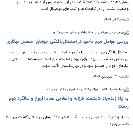
نشان‌دهندۀ انتشار 5,985,227 کتاب در این حوزه، پس از علوم اجتماعی، و
وضعیت مثبت آن در کتابخانه‌ها و کتاب‌های دیجیتال است.
شنبه 28 تیر 1404
بررسی عوامل مهم تأخیر در استقلال‌یافتگی جوانان: معضل بیکاری
استقلال‌یافتگی جوانان ایرانی با تأخیر مواجه است و بیکاری یکی از عوامل اصلی
این تأخیر به شمار می‌رود. برای بهبود وضعیت، لازم است سیاست‌های اشتغال با
نیازهای جوانان همسو شود و بر مهارت‌آموزی تأکید شود؛...
یکشنبه 31 فروردین 1404
به یاد زنده‌یاد دانشمند فرزانه و انقلابی عماد افروغ و سالگرد دوم
رحلت
به یاد زنده‌یاد عماد افروغ برخی از آثار منتشر شدۀ ایشان در اطلاع‌نگاشت زیر ارائه
داده می‌شود.