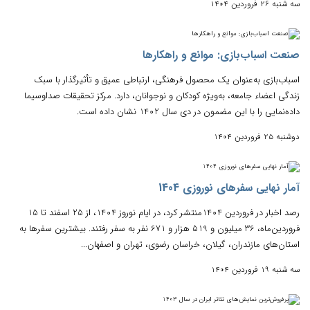
سه شنبه 26 فروردین 1404
صنعت اسباب‌بازی: موانع و راهکارها
اسباب‌بازی به‌عنوان یک محصول فرهنگی، ارتباطی عمیق و تأثیرگذار با سبک
زندگی اعضاء جامعه، به‌ویژه کودکان و نوجوانان، دارد. مرکز تحقیقات صداوسیما
داده‌نمایی را با این مضمون در دی سال 1402 نشان داده است.
دوشنبه 25 فروردین 1404
آمار نهایی سفرهای نوروزی 1404
رصد اخبار در فروردین 1404منتشر کرد، در ایام نوروز 1404، از 25 اسفند تا 15
فروردین‌ماه، 36 میلیون و 519 هزار و 671 نفر به سفر رفتند. بیشترین سفرها به
استان‌های مازندران، گیلان، خراسان رضوی، تهران و اصفهان...
سه شنبه 19 فروردین 1404