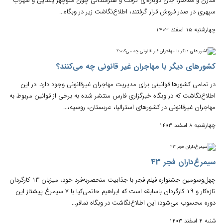
مدرن و معاصر، جان دوباره‌ای گرفت و هنرمندانی چون منوچهر یکتایی و سهراب
سپهری در صدر فروش قرار گرفتند، اطلاع‌نگاشت زیر در وبگاه...
چهارشنبه 15 اسفند 1403
کشورهای دیگر با مهاجران غیر قانونی چه می‌کنند؟
در تمامی کشورها قوانینی برای مدیریت مهاجران غیرقانونی وجود دارد. در این
اطلاع‌نگاشت که در وبگاه خبرگزاری فارس منتشر شده به برخی از قوانین مربوط به
مهاجران غیرقانونی در کشورهای استرالیا، عربستان، روسیه،...
چهارشنبه 8 اسفند 1403
سیمرغ‌داران فجر 43
چهل‌وسومین جشنواره فیلم فجر با جذابیت منحصربه‌فرد خود، میزبان ۱۳ کارگردان
تازه‌کار و ۱۹ کارگردان باسابقه است که ابراهیم حاتمی‌کیا با ۷ سیمرغ پیشتاز این
دوره محسوب می‌شود؛ این اطلاع‌نگاشت در وبگاه نمافر...
شنبه 4 اسفند 1403