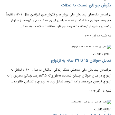
نگرش جوانان نسبت به عدالت
بر اساس داده‌های پیمایش ملی ارزش‌ها و نگرش‌های ایرانیان سال 1402، تقریباً
80درصد جوانان معتقدند در نظام سیاسی ایران همۀ مردم و گروه‌ها از حقوق
یکسانی برخوردار نیستند؛ 72درصد جوانان معتقدند حکومت به همۀ...
سه شنبه 18 آذر 1404
اطلاع نگاشت
تمایل جوانان 15 تا 29 ساله به ازدواج
بر اساس پیمایش ملی سنجش سبک زندگی ایرانیان در سال 1402،‌ تمایل به
ازدواج در میان جوانان چندان نیست،‌ به‌طوری‌که 52.5درصد زندگی مجردی را به
ازدواج ترجیح می‌دهند و 21.7درصد تمایل زیاد به ازدواج و تشکیل خانواده...
شنبه 15 آذر 1404
اطلاع‌نگاشت