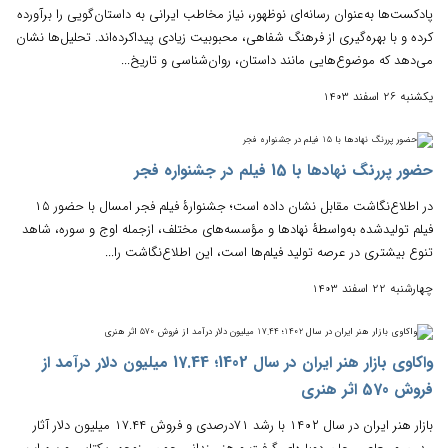
پادکست‌ها به‌عنوان رسانه‌ای نوظهور، نیاز مخاطب ایرانی به داستان‌گویی را برآورده
کرده و با بهره‌گیری از فرهنگ شفاهی، محبوبیت زیادی پیداکرده‌اند. تحلیل‌ها نشان
می‌دهد که موضوع‌هایی مانند داستان، روان‌شناسی و تاریخ...
یکشنبه 26 اسفند 1403
حضور پررنگ نهادها با 15 فیلم در جشنواره فجر
در اطلاع‌نگاشت مقابل نشان داده است؛ جشنوارۀ فیلم فجر امسال با حضور ۱۵
فیلم تولیدشده به‌واسطۀ نهادها و مؤسسه‌های مختلف، ازجمله اوج و سوره، شاهد
تنوع بیشتری در عرصه تولید فیلم‌ها است، این اطلاع‌نگاشت را...
چهارشنبه 22 اسفند 1403
واکاوی بازار هنر ایران در سال 1402؛ 17.44 میلیون دلار درآمد از
فروش 570 اثر هنری
بازار هنر ایران در سال ۱۴۰۲ با رشد ۷۱درصدی و فروش ۱۷.۴۴ میلیون دلار آثار