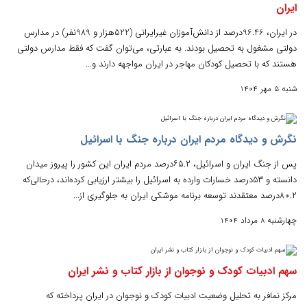
ایران
در ایران، 96.46درصد از دانش‌آموزان غیرایرانی (522هزار و 989نفر) در مدارس
دولتی مشغول به تحصیل بودند. به عبارتی، می‌توان گفت که فقط مدارس دولتی
هستند که با تحصیل کودکان مهاجر در ایران مواجهه دارند و...
شنبه 5 مهر 1404
نگرش و دیدگاه مردم ایران درباره جنگ با اسرائیل
پس از جنگ ایران و اسرائیل، ۶۵.۲درصد مردم ایران این کشور را پیروز میدان
دانسته و ۵۳درصد خسارات وارده به اسرائیل را بیشتر ارزیابی کرده‌اند، درحالی‌که
۸۰.۲درصد معتقدند توسعه برنامه موشکی ایران به جلوگیری از...
چهارشنبه 8 مرداد 1404
سهم ادبیات کودک و نوجوان از بازار کتاب و نشر ایران
مرکز نمافر به تحلیل وضعیت ادبیات کودک و نوجوان در ایران پرداخته که