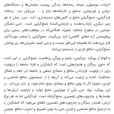
ادبیات، موسیقی، سینما، رسانه‌ها، زندگی روزمره، سازمان‌ها و دستگاه‌های
دولتی و غیردولتی، صنایع و کارخانه‌ها، بازار و ... می‌توان دید. برخلاف
فردگرایی، جمع‌گرایی منابع و کانون‌های محدودتری دارد: دین، بیش از هر
چیز دیگری، بازتاب‌دهنده و بازنمایی‌کنندۀ جمع‌گرایی است. حتی نخبگان
سیاسی در سطوح مختلف به‌ویژه هنگامی‌که در موقعیت‌های رسمی برای
پرفورمنس (به معنای گافمنی) قرار می‌گیرند، جمع‌گرایی را بیشتر موردتأکید
قرار می‌دهند اما همیشه این‌طور نیست و برخی شبیه سلبریتی‌ها، زیر پوشش
جمع‌گرایی، منافع فردی را جستجو می‌کنند.
با الهام از رویکرد دورکیمی، عنصر و ویژگی پراهمیت جمع‌گرایی در این است
که حاوی رمزگان و هنجارهایی است که کنشگران و افراد جامعه را درنهایت
برای در اولویت قراردادن منافع و مصالح جمعی و جامعه (در ابعاد و اشکال
مختلف)، آماده و ترغیب می‌کند و آن‌ها را از جستجوی منافع شخصی و
فردی، به‌ویژه اگر به بهای منافع و مصالح جمع تمام شود، بر حذر می‌دارد. در
این رویکرد، نهاد دین یکی از مهم‌ترین منابع تولید و بازتولید ارزش‌ها و
هنجارها و چارچوب‌های تفسیری جمع‌گرایانه است. فردگرایی اما به هر نوع
ارزش، هنجار، رمزگان و چارچوب‌های تفسیری اطلاق می‌شود که کنشگران را
به ترجیح منافع شخصی و فردی حتی به بهای تضییع و تخریب منافع عمومی