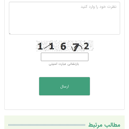
بازنشانی عبارت امنیتی
مطالب مرتبط