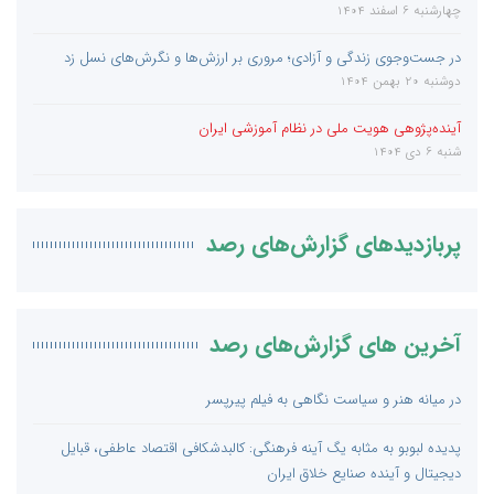
چهارشنبه 6 اسفند 1404
در جست‌و‌جوی زندگی و آزادی؛ مروری بر ارزش‌ها و نگرش‌های نسل زد
دوشنبه 20 بهمن 1404
آینده‌پژوهی هویت ملی در نظام آموزشی ایران
شنبه 6 دی 1404
پربازدیدهای گزارش‌های رصد
آخرین های گزارش‌های رصد
در میانه هنر و سیاست نگاهی به فیلم پیرپسر
پدیده لبوبو به مثابه یگ آینه فرهنگی: کالبدشکافی اقتصاد عاطفی، قبایل
دیجیتال و آینده صنایع خلاق ایران