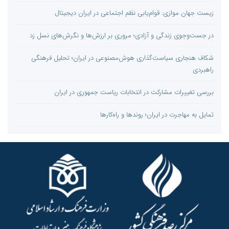
زیست جهان موازی: قوام‌یابی نظم اجتماعی در ایران دیجیتال
در جست‌و‌جوی زندگی و آزادی؛ مروری بر ارزش‌ها و نگرش‌های نسل زد
شکاف هنجاری سیاست‌گذاری هوش‌مصنوعی در ایران؛ تحلیل فرهنگی‌
راهبردی
بررسی تغییرات مشارکت در انتخابات ریاست جمهوری در ایران
تمایل به مهاجرت در ایران؛ روندها و راه‌کارها