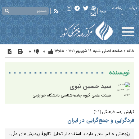
درباره
ارتباط با
ورود
ما
ما
خانه
/
صفحه اصلی
شنبه 19 شهریور 1401 - 13:58
0 |
0
نویسنده
سید حسین نبوی
هیئت علمی گروه جامعه‌شناسی دانشگاه خوارزمی
گزارش رصد فرهنگی (21)
فردگرایی و جمع‌گرایی در ایران
پژوهش حاضر سعی دارد با استفاده از تحلیل ثانویۀ پیمایش‌های ملّی،