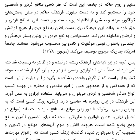
سلیم و روح حاکم در جامعه این است که هر کسی منافع فردی و شخصی
خود را جستجو کند و به دست بیاورد. فرهنگ حاکم در میان بخش‌های
گوناگون مردم و بخشی از نظام اداری، جستجو و دست‌یابی به نفع فردی را
حق خود می‌داند. این فرهنگ برای دست‌یافتن به نفع فردی از هیچ کوشش
و ترفندی مضایقه نمی‌کند. دست‌یافتن به نفع فردی در چنین بستر فرهنگی و
اجتماعی به‌عنوان نوعی موفقیت و کامروایی محسوب می‌شود، همانند جامعۀ
آمریکا، چنان‌که مرتون توصیف می‌کند. (مرتون، 1378)
پس آنچه در زیر لایه‌های فرهنگ ریشه دوانیده و در ظاهر به رسمیت شناخته
نمی‌شود اما عملاً حتی ایدئولوژی رسمی نیز در چنبر آن گرفتار شده، مجموعه
کنش‌هایی است که از نگرش واحدی نشأت می‌گیرد و آن عبارت از این است
که از همه‌کس و از همه‌چیز حتی از امور مقدس و محترم در جهت کسب
انواع منافع شخصی و فردی می‌توان و می‌باید استفاده ابزاری به عمل آورد.
این فرهنگ در زبان روزمره نام خاصی دارد: زرنگی؛ زرنگ کسی است که به
بهترین وجهی می‌تواند با دور زدن موانع به منافع خود دست یابد (موانع در
تحلیل نهایی، همان قوانین و مقرراتی است که برای تضمین تأمین منافع
جمع وضع شده است، هرچند نقش و سهم گروه‌های ذینفع در تدوین و
تصویب آن را نمی‌توان ندیده گرفت)؛ زرنگ کسی است که از انواع مهارت‌ها