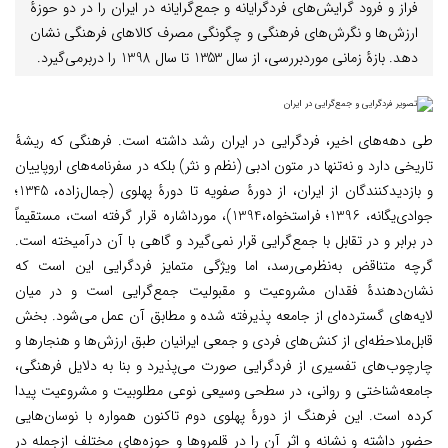
فراز و فرود گرایش‌های فردگرایانه و جمع‌گرایانه در ایران را در دو حوزۀ
ارزش‌ها و نگرش‌های فرهنگی و چگونگی مصرف کالاهای فرهنگی نشان
دهد. بازۀ زمانی موردبررسی، از سال 1353 تا سال 1398 را دربرمی‌گیرد.
طی دهه‌های اخیر، فردگرایی در ایران رشد داشته است. فرهنگی که ریشۀ
تاریخی دارد و نه‌تنها در متون ادبی (نظم و نثر) بلکه در سفرنامه‌های اروپاییان
و بازدیدکنندگان از ایران، از دورۀ صفویه تا دورۀ پهلوی (جمال‌زاده، 1345؛
جوادی‌یگانه، 1396؛ فراستخواه،1394)، مورداشاره قرار گرفته است، مستقیماً
در برابر و در تقابل با جمع‌گرایی قرار نمی‌گیرد و گاهی با آن درآمیخته است.
گرچه متناقض به‌نظرمی‌رسد، اما ویژگی متمایز فردگرایی این است که
نشان‌دهندۀ فقدان مشروعیت و مقبولیت جمع‌گرایی است و در میان
لایه‌های گسترده‌ای از جامعه پذیرفته شده و مطابق آن عمل می‌شود. بخش
قابل‌ملاحظه‌ای از کنش‌های فردی و جمعی ایرانیان طبق ارزش‌ها و هنجارها و
چارچوب‌های تفسیری از فردگرایی صورت می‌پذیرد و بنا به دلایل فرهنگی،
جامعه‌شناختی و روانی، در سطحی وسیعی نوعی مطلوبیت و مشروعیت پیدا
کرده است. این فرهنگ از دورۀ پهلوی دوم تاکنون همواره با نوسان‌هایی
حضور داشته و نشانه و اثر آن را در قلمروها و حوزه‌های مختلف ازجمله در